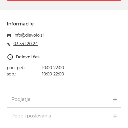
Informacije
info@diavolo.si
03 541 20 24
Delovni čas
pon.-pet.:
10:00-22:00
sob.:
10:00-22:00
Podjetje
Pogoji poslovanja