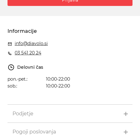
Informacije
info@diavolo.si
03 541 20 24
Delovni čas
pon.-pet.:
10:00-22:00
sob.:
10:00-22:00
Podjetje
Pogoji poslovanja