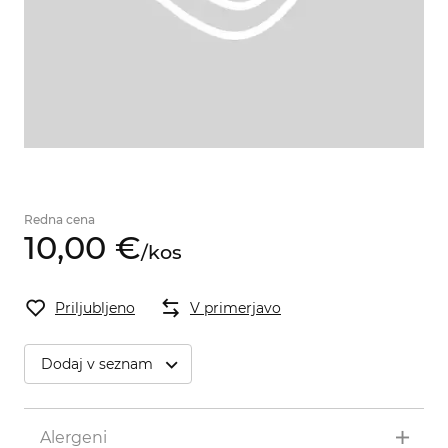
Redna cena
10,
00
€
/
kos
Priljubljeno
V primerjavo
Dodaj v seznam
Alergeni