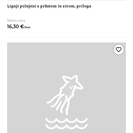
Lignji polnjeni s pršutom in sirom, priloga
Redna cena
16,
30
€
/
kos