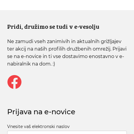
Pridi, družimo se tudi v e-vesolju
Ne zamudi vseh zanimivih in aktualnih grižljajev
ter akcij na naših profilih družbenih omrežij. Prijavi
se na e-novice in ti vse dostavimo enostavno v e-
nabiralnik na dom. :)
Prijava na e-novice
Vnesite vaš elektronski naslov