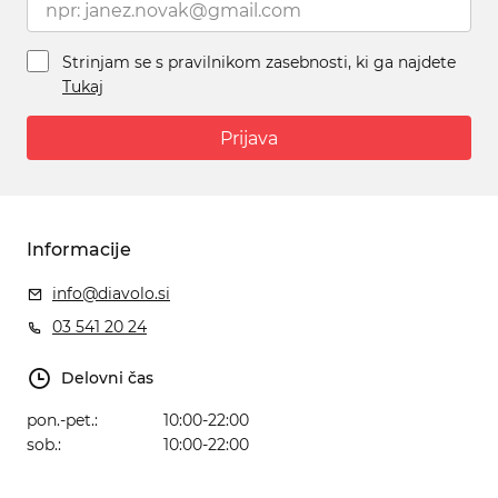
Strinjam se s pravilnikom zasebnosti, ki ga najdete
Tukaj
Prijava
Informacije
info@diavolo.si
03 541 20 24
Delovni čas
pon.-pet.:
10:00-22:00
sob.:
10:00-22:00