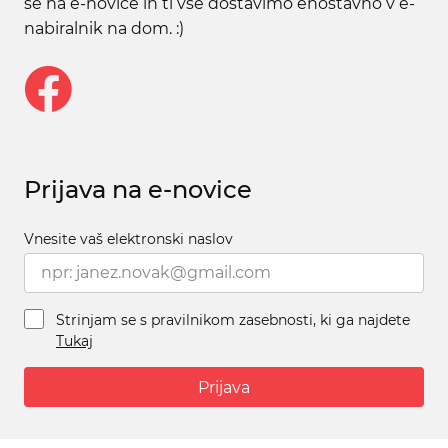
se na e-novice in ti vse dostavimo enostavno v e-
nabiralnik na dom. :)
Prijava na e-novice
Vnesite vaš elektronski naslov
Strinjam se s pravilnikom zasebnosti, ki ga najdete
Tukaj
Prijava