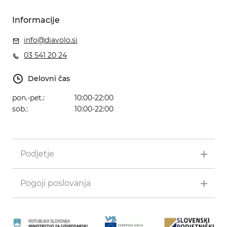
Informacije
info@diavolo.si
03 541 20 24
Delovni čas
pon.-pet.:
10:00-22:00
sob.:
10:00-22:00
Podjetje
Pogoji poslovanja