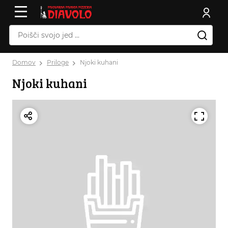
Domov
Priloge
Njoki kuhani
Njoki kuhani