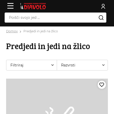
Domov
Predjedi in jedi na žlico
Predjedi in jedi na žlico
Filtriraj
Razvrsti