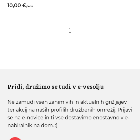
10,
00
€
/
kos
1
Pridi, družimo se tudi v e-vesolju
Ne zamudi vseh zanimivih in aktualnih grižljajev
ter akcij na naših profilih družbenih omrežij. Prijavi
se na e-novice in ti vse dostavimo enostavno v e-
nabiralnik na dom. :)