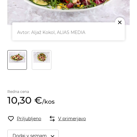
M
Avtor: Aljaž Kokol, ALIAS MEDIA
Redna cena
10,
30
€
/
kos
Priljubljeno
V primerjavo
Dodaj v seznam