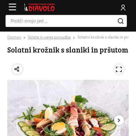
Domov
Solate in vege ponudba
Solatni krožnik s slaniki in pršu
Solatni krožnik s slaniki in pršutom