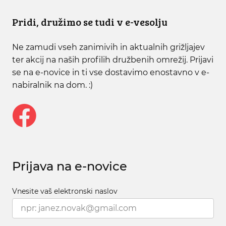
Pridi, družimo se tudi v e-vesolju
Ne zamudi vseh zanimivih in aktualnih grižljajev
ter akcij na naših profilih družbenih omrežij. Prijavi
se na e-novice in ti vse dostavimo enostavno v e-
nabiralnik na dom. :)
Prijava na e-novice
Vnesite vaš elektronski naslov