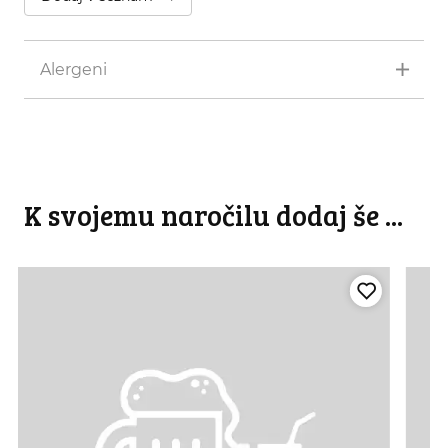
Alergeni
K svojemu naročilu dodaj še ...