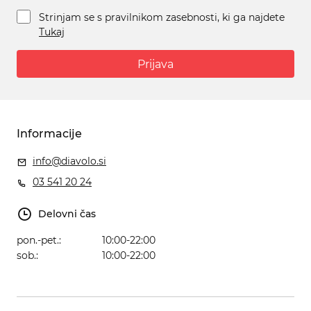
Strinjam se s pravilnikom zasebnosti, ki ga najdete
Tukaj
Prijava
Informacije
info@diavolo.si
03 541 20 24
Delovni čas
pon.-pet.:
10:00-22:00
sob.:
10:00-22:00