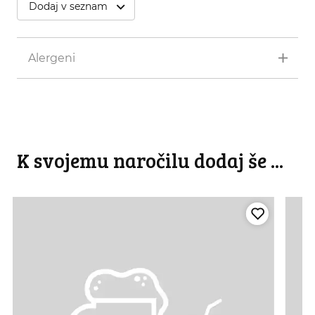
Dodaj v seznam
Alergeni
K svojemu naročilu dodaj še ...