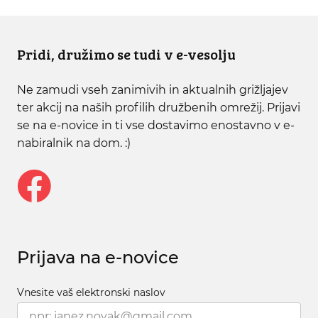
Pridi, družimo se tudi v e-vesolju
Ne zamudi vseh zanimivih in aktualnih grižljajev
ter akcij na naših profilih družbenih omrežij. Prijavi
se na e-novice in ti vse dostavimo enostavno v e-
nabiralnik na dom. :)
Prijava na e-novice
Vnesite vaš elektronski naslov