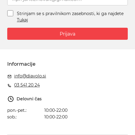
Strinjam se s pravilnikom zasebnosti, ki ga najdete
Tukaj
Prijava
Informacije
info@diavolo.si
03 541 20 24
Delovni čas
pon.-pet.:
10:00-22:00
sob.:
10:00-22:00