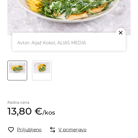
M
Avtor: Aljaž Kokol, ALIAS MEDIA
Redna cena
13,
80
€
/
kos
Priljubljeno
V primerjavo