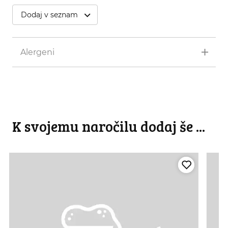
Dodaj v seznam
Alergeni
K svojemu naročilu dodaj še ...