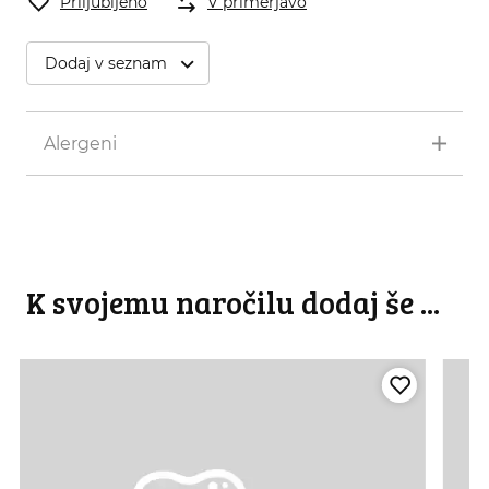
Priljubljeno
V primerjavo
Dodaj v seznam
Alergeni
K svojemu naročilu dodaj še ...