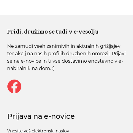
Pridi, družimo se tudi v e-vesolju
Ne zamudi vseh zanimivih in aktualnih grižljajev
ter akcij na naših profilih družbenih omrežij. Prijavi
se na e-novice in ti vse dostavimo enostavno v e-
nabiralnik na dom. :)
Prijava na e-novice
Vnesite vaš elektronski naslov