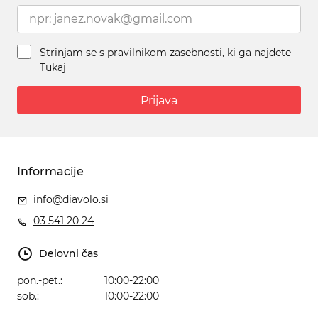
Strinjam se s pravilnikom zasebnosti, ki ga najdete
Tukaj
Prijava
Informacije
info@diavolo.si
03 541 20 24
Delovni čas
pon.-pet.:
10:00-22:00
sob.:
10:00-22:00