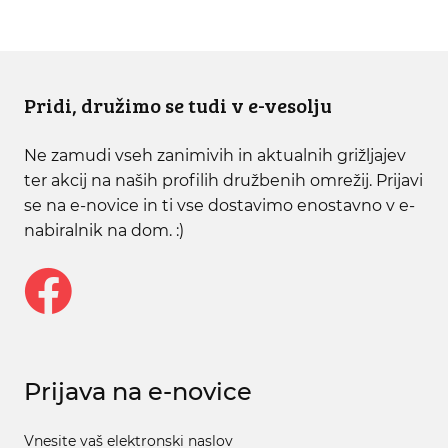
Pridi, družimo se tudi v e-vesolju
Ne zamudi vseh zanimivih in aktualnih grižljajev
ter akcij na naših profilih družbenih omrežij. Prijavi
se na e-novice in ti vse dostavimo enostavno v e-
nabiralnik na dom. :)
Prijava na e-novice
Vnesite vaš elektronski naslov