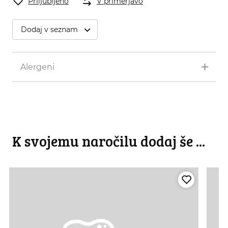
Priljubljeno
V primerjavo
Dodaj v seznam
Alergeni
K svojemu naročilu dodaj še ...