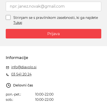
Strinjam se s pravilnikom zasebnosti, ki ga najdete
Tukaj
Prijava
Informacije
info@diavolo.si
03 541 20 24
Delovni čas
pon.-pet.:
10:00-22:00
sob.:
10:00-22:00