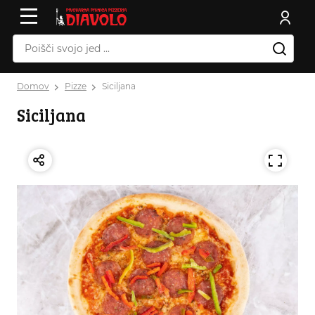
Domov
Pizze
Siciljana
Siciljana