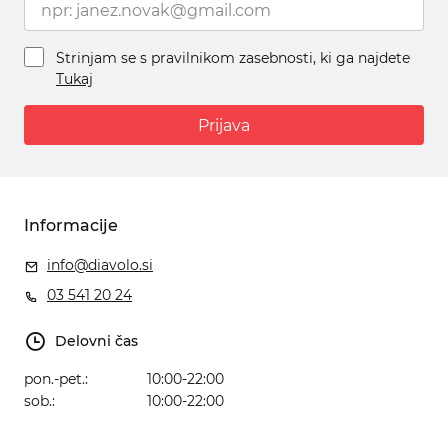
Strinjam se s pravilnikom zasebnosti, ki ga najdete
Tukaj
Prijava
Informacije
info@diavolo.si
03 541 20 24
Delovni čas
pon.-pet.:
10:00-22:00
sob.:
10:00-22:00