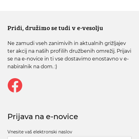
Pridi, družimo se tudi v e-vesolju
Ne zamudi vseh zanimivih in aktualnih grižljajev
ter akcij na naših profilih družbenih omrežij. Prijavi
se na e-novice in ti vse dostavimo enostavno v e-
nabiralnik na dom. :)
Prijava na e-novice
Vnesite vaš elektronski naslov