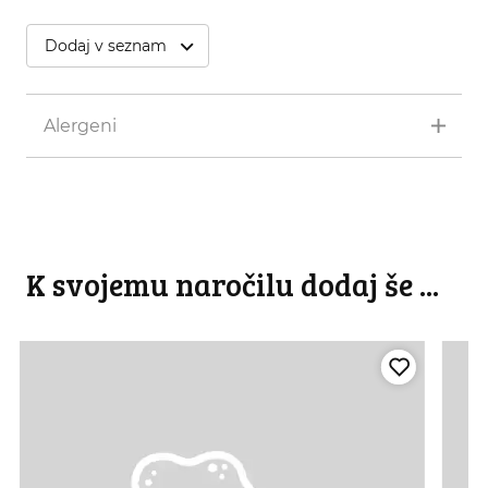
Dodaj v seznam
Alergeni
K svojemu naročilu dodaj še ...