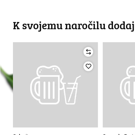
K svojemu naročilu dodaj š