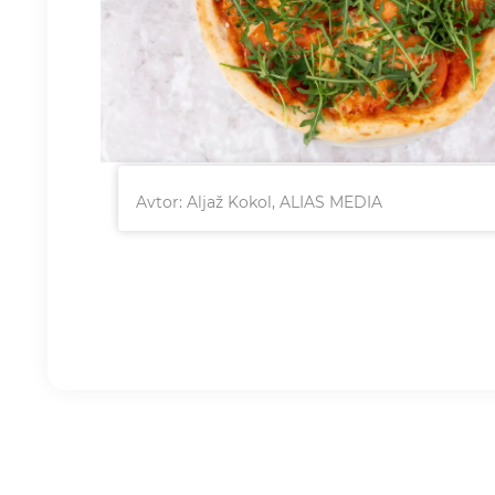
Avtor: Aljaž Kokol, ALIAS MEDIA