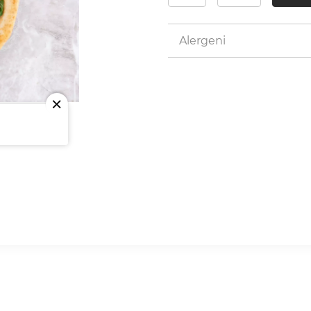
Alergeni
M